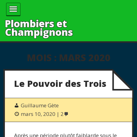
Plombiers et
Champignons
MOIS :
MARS 2020
Le Pouvoir des Trois
Guillaume Gète
mars 10, 2020
2
Après une période plutôt faiblarde sous le