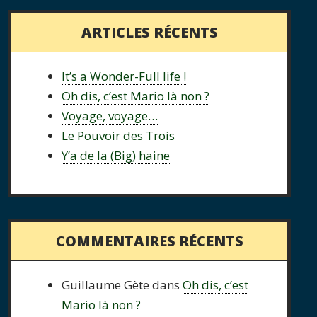
ARTICLES RÉCENTS
It’s a Wonder-Full life !
Oh dis, c’est Mario là non ?
Voyage, voyage…
Le Pouvoir des Trois
Y’a de la (Big) haine
COMMENTAIRES RÉCENTS
Guillaume Gète
dans
Oh dis, c’est
Mario là non ?