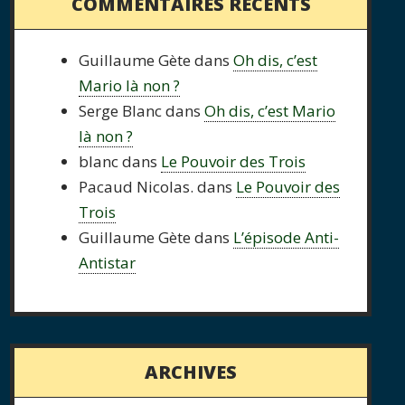
COMMENTAIRES RÉCENTS
Guillaume Gète
dans
Oh dis, c’est
Mario là non ?
Serge Blanc
dans
Oh dis, c’est Mario
là non ?
blanc
dans
Le Pouvoir des Trois
Pacaud Nicolas.
dans
Le Pouvoir des
Trois
Guillaume Gète
dans
L’épisode Anti-
Antistar
ARCHIVES