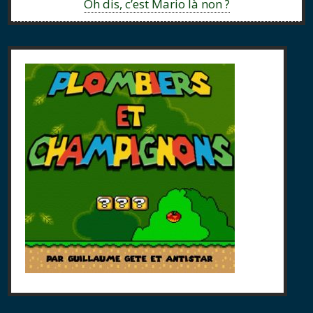
Previous:
Oh dis, c’est Mario là non ?