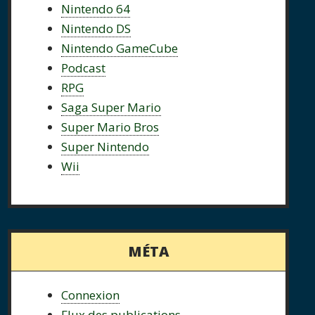
Nintendo 64
Nintendo DS
Nintendo GameCube
Podcast
RPG
Saga Super Mario
Super Mario Bros
Super Nintendo
Wii
MÉTA
Connexion
Flux des publications