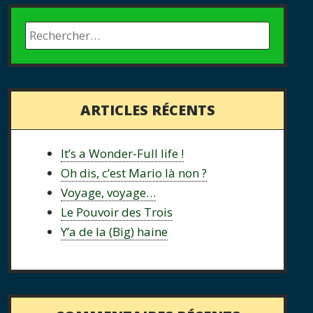
ARTICLES RÉCENTS
It’s a Wonder-Full life !
Oh dis, c’est Mario là non ?
Voyage, voyage…
Le Pouvoir des Trois
Y’a de la (Big) haine