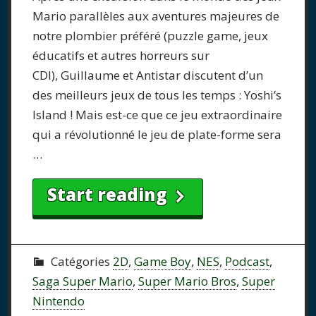
Mario parallèles aux aventures majeures de
notre plombier préféré (puzzle game, jeux
éducatifs et autres horreurs sur
CDI), Guillaume et Antistar discutent d’un
des meilleurs jeux de tous les temps : Yoshi’s
Island ! Mais est-ce que ce jeu extraordinaire
qui a révolutionné le jeu de plate-forme sera
…
Start reading
Catégories
2D
,
Game Boy
,
NES
,
Podcast
,
Saga Super Mario
,
Super Mario Bros
,
Super
Nintendo