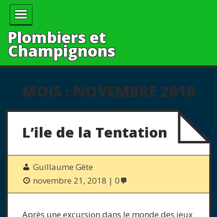
Plombiers et
Champignons
MOIS :
NOVEMBRE 2018
L’ile de la Tentation
Guillaume Gète
novembre 21, 2018
0
Après une excursion dans le monde des jeux