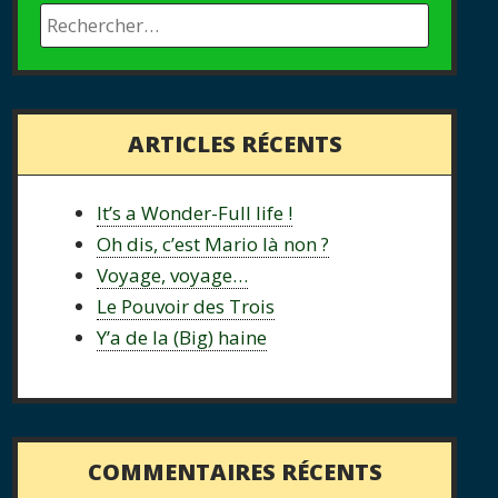
ARTICLES RÉCENTS
It’s a Wonder-Full life !
Oh dis, c’est Mario là non ?
Voyage, voyage…
Le Pouvoir des Trois
Y’a de la (Big) haine
COMMENTAIRES RÉCENTS