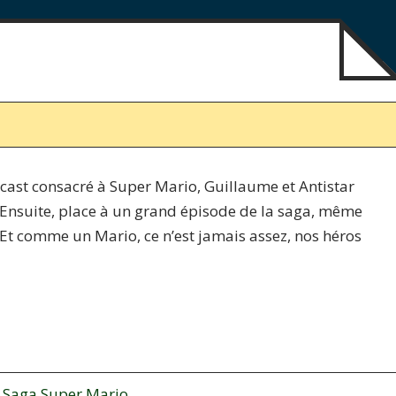
ast consacré à Super Mario, Guillaume et Antistar
 Ensuite, place à un grand épisode de la saga, même
 ! Et comme un Mario, ce n’est jamais assez, nos héros
,
Saga Super Mario