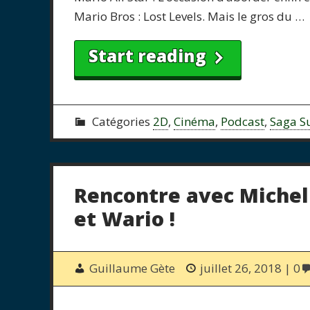
Mario Bros : Lost Levels. Mais le gros du …
Start reading
Catégories
2D
,
Cinéma
,
Podcast
,
Saga S
Rencontre avec Michel 
et Wario !
Guillaume Gète
juillet 26, 2018
0