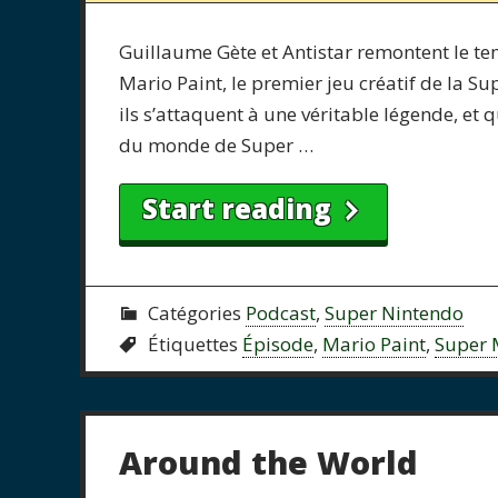
Guillaume Gète et Antistar remontent le tem
Mario Paint, le premier jeu créatif de la Su
ils s’attaquent à une véritable légende, e
du monde de Super …
Start reading
Catégories
Podcast
,
Super Nintendo
Étiquettes
Épisode
,
Mario Paint
,
Super 
Around the World