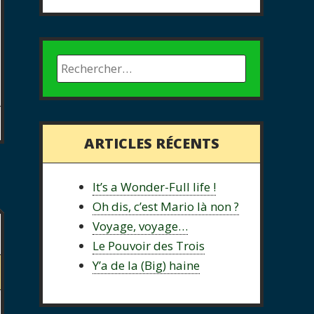
ARTICLES RÉCENTS
It’s a Wonder-Full life !
Oh dis, c’est Mario là non ?
Voyage, voyage…
Le Pouvoir des Trois
Y’a de la (Big) haine