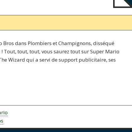
rio Bros dans Plombiers et Champignons, disséqué
 ! Tout, tout, tout, vous saurez tout sur Super Mario
m The Wizard qui a servi de support publicitaire, ses
rio
os