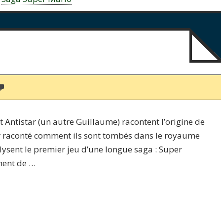
 Antistar (un autre Guillaume) racontent l’origine de
r raconté comment ils sont tombés dans le royaume
lysent le premier jeu d’une longue saga : Super
ment de …