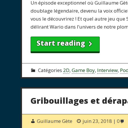
Un épisode exceptionnel où Guillaume Gète 
doublage légendaire, devenu la voix offici
vous le découvrirez ! Et quel autre jeu que
délirant Wario dans l’univers de notre plo
Start reading
Catégories
2D
,
Game Boy
,
Interview
,
Pod
Gribouillages et déra
Guillaume Gète
juin 23, 2018
0