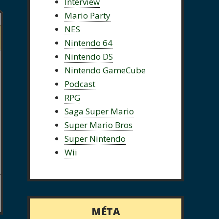
Interview
Mario Party
NES
Nintendo 64
Nintendo DS
Nintendo GameCube
Podcast
RPG
Saga Super Mario
Super Mario Bros
Super Nintendo
Wii
MÉTA