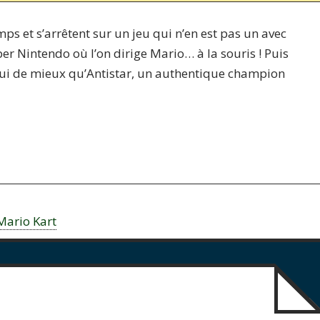
ps et s’arrêtent sur un jeu qui n’en est pas un avec
per Nintendo où l’on dirige Mario… à la souris ! Puis
t qui de mieux qu’Antistar, un authentique champion
Mario Kart