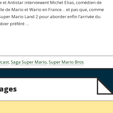
et Antistar interviewent Michel Elias, comédien de
elle de Mario et Wario en France… et pas que, comme
 Super Mario Land 2 pour aborder enfin l’arrivée du
mbier préféré …
cast
,
Saga Super Mario
,
Super Mario Bros
pages