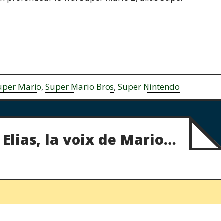
uper Mario
,
Super Mario Bros
,
Super Nintendo
Elias, la voix de Mario…