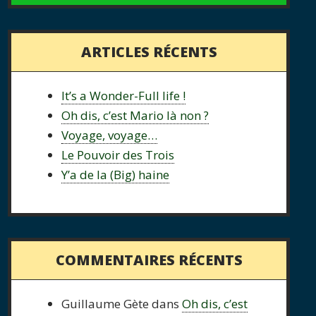
ARTICLES RÉCENTS
It’s a Wonder-Full life !
Oh dis, c’est Mario là non ?
Voyage, voyage…
Le Pouvoir des Trois
Y’a de la (Big) haine
COMMENTAIRES RÉCENTS
Guillaume Gète
dans
Oh dis, c’est