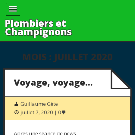
Plombiers et
Champignons
MOIS :
JUILLET 2020
Voyage, voyage…
Guillaume Gète
juillet 7, 2020
0
Après une séance de news