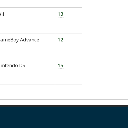
ii
13
ameBoy Advance
12
intendo DS
15