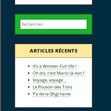
ARTICLES RÉCENTS
It’s a Wonder-Full life !
Oh dis, c’est Mario là non ?
Voyage, voyage…
Le Pouvoir des Trois
Y’a de la (Big) haine