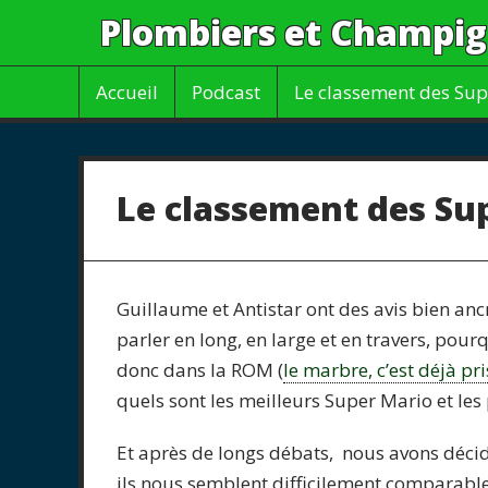
Plombiers et Champi
Accueil
Podcast
Le classement des Sup
Le classement des Sup
Guillaume et Antistar ont des avis bien ancr
parler en long, en large et en travers, pourq
donc dans la ROM (
le marbre, c’est déjà pri
quels sont les meilleurs Super Mario et les 
Et après de longs débats, nous avons décid
ils nous semblent difficilement comparable