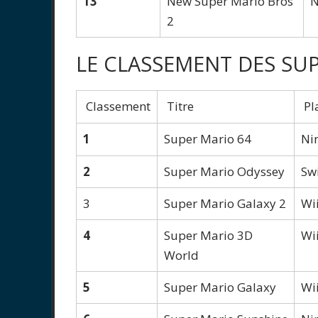
13
New Super Mario Bros
N
2
LE CLASSEMENT DES SU
Classement
Titre
Pl
1
Super Mario 64
Ni
2
Super Mario Odyssey
Sw
3
Super Mario Galaxy 2
Wi
4
Super Mario 3D
Wi
World
5
Super Mario Galaxy
Wi