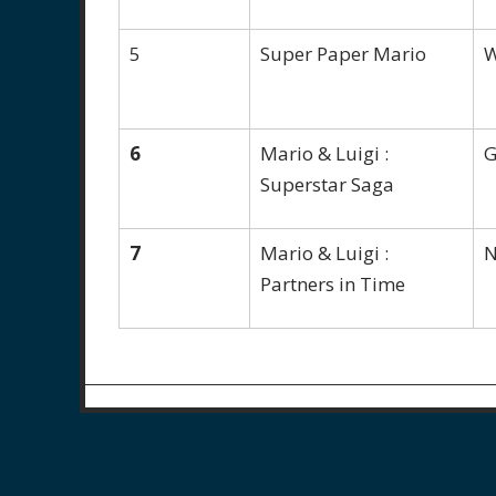
5
Super Paper Mario
W
6
Mario & Luigi :
G
Superstar Saga
7
Mario & Luigi :
N
Partners in Time