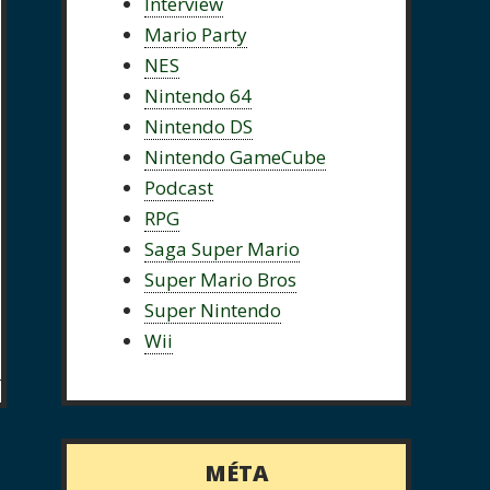
Interview
Mario Party
NES
Nintendo 64
Nintendo DS
Nintendo GameCube
Podcast
RPG
Saga Super Mario
Super Mario Bros
Super Nintendo
Wii
MÉTA