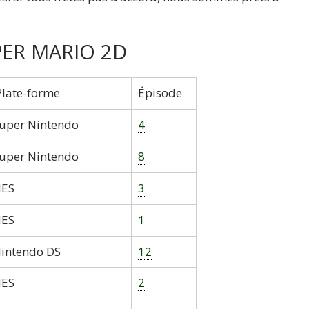
PER MARIO 2D
late-forme
Épisode
uper Nintendo
4
uper Nintendo
8
ES
3
ES
1
intendo DS
12
ES
2