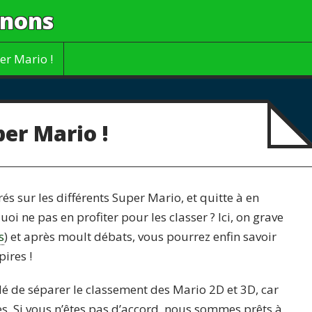
gnons
er Mario !
er Mario !
és sur les différents Super Mario, et quitte à en
uoi ne pas en profiter pour les classer ? Ici, on grave
s
) et après moult débats, vous pourrez enfin savoir
pires !
é de séparer le classement des Mario 2D et 3D, car
s. Si vous n’êtes pas d’accord, nous sommes prêts à