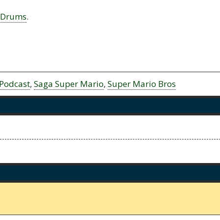
tDrums
.
Podcast
,
Saga Super Mario
,
Super Mario Bros