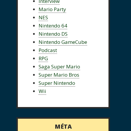
Interview
Mario Party
NES
Nintendo 64
Nintendo DS
Nintendo GameCube
Podcast
RPG
Saga Super Mario
Super Mario Bros
Super Nintendo
Wii
MÉTA