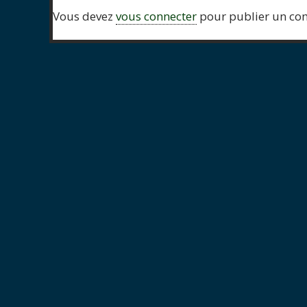
Vous devez
vous connecter
pour publier un co