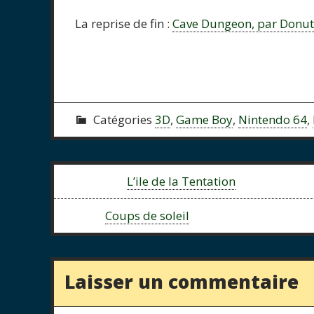
La reprise de fin :
Cave Dungeon, par Donu
Catégories
3D
,
Game Boy
,
Nintendo 64
,
Previous:
L’ile de la Tentation
Next:
Coups de soleil
Laisser un commentaire