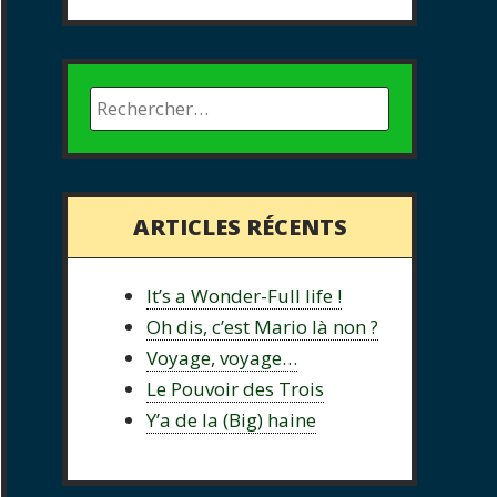
ARTICLES RÉCENTS
It’s a Wonder-Full life !
Oh dis, c’est Mario là non ?
Voyage, voyage…
Le Pouvoir des Trois
Y’a de la (Big) haine