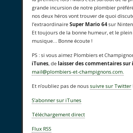
grande incursion de notre plombier préfér
nos deux héros vont trouver de quoi discut
l’extraordinaire
Super Mario 64
sur Ninten
Et toujours de la bonne humeur, et le plein
musique… Bonne écoute !
PS : si vous aimez Plombiers et Champigno
iTunes
, de
laisser des commentaires sur 
mail@plombiers-et-champignons.com.
Et n’oubliez pas de nous
suivre sur Twitter
S’abonner sur iTunes
Téléchargement direct
Flux RSS