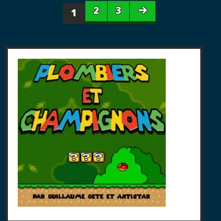
2
3
1