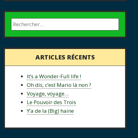
ARTICLES RÉCENTS
It’s a Wonder-Full life !
Oh dis, c’est Mario là non ?
Voyage, voyage…
Le Pouvoir des Trois
Y’a de la (Big) haine