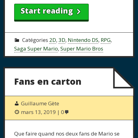
Start reading
Catégories
2D
,
3D
,
Nintendo DS
,
RPG
,
Saga Super Mario
,
Super Mario Bros
Fans en carton
Guillaume Gète
mars 13, 2019
0
Que faire quand nos deux fans de Mario se