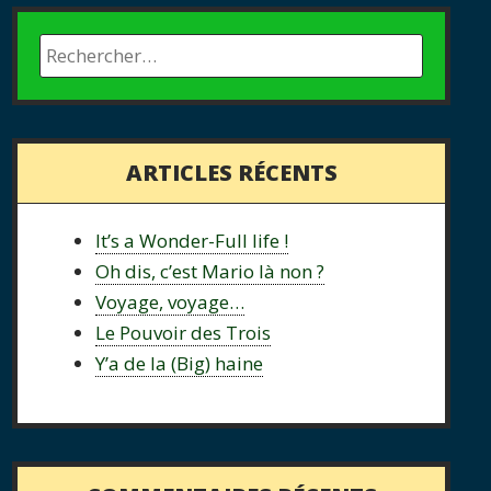
ARTICLES RÉCENTS
It’s a Wonder-Full life !
Oh dis, c’est Mario là non ?
Voyage, voyage…
Le Pouvoir des Trois
Y’a de la (Big) haine