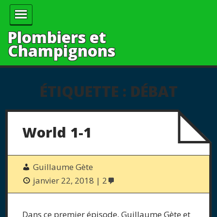
Plombiers et
Champignons
ÉTIQUETTE :
DÉBAT
World 1-1
Guillaume Gète
janvier 22, 2018
2
Dans ce premier épisode, Guillaume Gète et