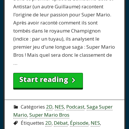
Antistar (un autre Guillaume) racontent
l’origine de leur passion pour Super Mario.
Après avoir raconté comment ils sont
tombés dans le royaume Champignon
(indice : par un tuyau), ils analysent le
premier jeu d’une longue saga : Super Mario
Bros ! Mais quel sera donc le classement de
…
Start reading
Catégories
2D
,
NES
,
Podcast
,
Saga Super
Mario
,
Super Mario Bros
Étiquettes
2D
,
Débat
,
Épisode
,
NES
,